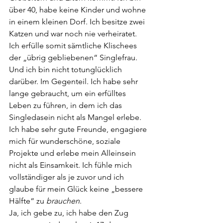
über 40, habe keine Kinder und wohne 
in einem kleinen Dorf. Ich besitze zwei 
Katzen und war noch nie verheiratet. 
Ich erfülle somit sämtliche Klischees 
der „übrig gebliebenen“ Singlefrau. 
Und ich bin nicht totunglücklich 
darüber. Im Gegenteil. Ich habe sehr 
lange gebraucht, um ein erfülltes 
Leben zu führen, in dem ich das 
Singledasein nicht als Mangel erlebe. 
Ich habe sehr gute Freunde, engagiere 
mich für wunderschöne, soziale 
Projekte und erlebe mein Alleinsein 
nicht als Einsamkeit. Ich fühle mich 
vollständiger als je zuvor und ich 
glaube für mein Glück keine „bessere 
Hälfte“ zu 
brauchen
.
Ja, ich gebe zu, ich habe den Zug 