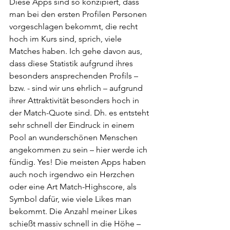
Diese Apps sind so konzipiert, dass 
man bei den ersten Profilen Personen 
vorgeschlagen bekommt, die recht 
hoch im Kurs sind, sprich, viele 
Matches haben. Ich gehe davon aus, 
dass diese Statistik aufgrund ihres 
besonders ansprechenden Profils – 
bzw. - sind wir uns ehrlich – aufgrund 
ihrer Attraktivität besonders hoch in 
der Match-Quote sind. Dh. es entsteht 
sehr schnell der Eindruck in einem 
Pool an wunderschönen Menschen 
angekommen zu sein – hier werde ich 
fündig. Yes! Die meisten Apps haben 
auch noch irgendwo ein Herzchen 
oder eine Art Match-Highscore, als 
Symbol dafür, wie viele Likes man 
bekommt. Die Anzahl meiner Likes 
schießt massiv schnell in die Höhe – 