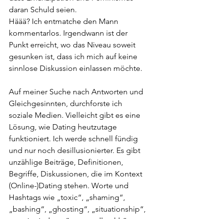
daran Schuld seien.
Häää? Ich entmatche den Mann 
kommentarlos. Irgendwann ist der 
Punkt erreicht, wo das Niveau soweit 
gesunken ist, dass ich mich auf keine 
sinnlose Diskussion einlassen möchte.
Auf meiner Suche nach Antworten und 
Gleichgesinnten, durchforste ich 
soziale Medien. Vielleicht gibt es eine 
Lösung, wie Dating heutzutage 
funktioniert. Ich werde schnell fündig 
und nur noch desillusionierter. Es gibt 
unzählige Beiträge, Definitionen, 
Begriffe, Diskussionen, die im Kontext 
(Online-)Dating stehen. Worte und 
Hashtags wie „toxic“, „shaming“, 
„bashing“, „ghosting“, „situationship“, 