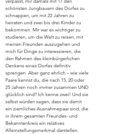
verpasst, mir damals mit 17 den 
schönsten Jungbauern des Dorfes zu 
schnappen, um mit 22 Jahren zu 
heiraten und zwei bis drei Kinder zu 
bekommen. Mir war es wichtiger zu 
studieren, um die Welt zu reisen, mit 
meinen Freunden auszugehen und 
mich für Dinge zu interessieren, die 
den Rahmen des kleinbürgerlichen 
Denkens eines Dorfes definitiv 
sprengen. Aber ganz ehrlich – wie viele 
Paare kennst du, die nach 15, 20 oder 
25 Jahren noch immer zusammen UND 
glücklich sind? Ich kenne zwei! Und sie 
selbst würden sagen, dass sie damit 
ein ziemliches Ausnahmepaar sind, die 
in ihrem gesamten Freundes- und 
Bekanntenkreis ein relatives 
Alleinstellungsmerkmal darstellen.