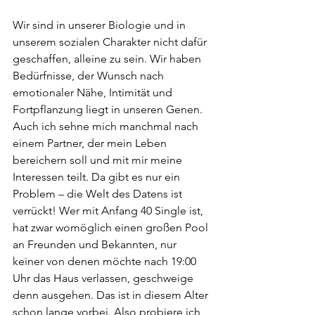
Wir sind in unserer Biologie und in 
unserem sozialen Charakter nicht dafür 
geschaffen, alleine zu sein. Wir haben 
Bedürfnisse, der Wunsch nach 
emotionaler Nähe, Intimität und 
Fortpflanzung liegt in unseren Genen. 
Auch ich sehne mich manchmal nach 
einem Partner, der mein Leben 
bereichern soll und mit mir meine 
Interessen teilt. Da gibt es nur ein 
Problem – die Welt des Datens ist 
verrückt! Wer mit Anfang 40 Single ist, 
hat zwar womöglich einen großen Pool 
an Freunden und Bekannten, nur 
keiner von denen möchte nach 19:00 
Uhr das Haus verlassen, geschweige 
denn ausgehen. Das ist in diesem Alter 
schon lange vorbei. Also probiere ich 