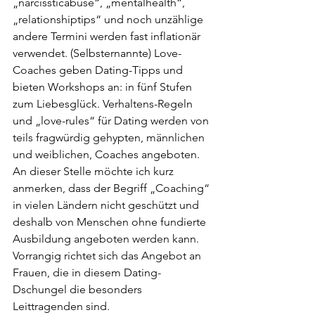
„narcissticabuse“, „mentalhealth“, 
„relationshiptips“ und noch unzählige 
andere Termini werden fast inflationär 
verwendet. (Selbsternannte) Love-
Coaches geben Dating-Tipps und 
bieten Workshops an: in fünf Stufen 
zum Liebesglück. Verhaltens-Regeln 
und „love-rules“ für Dating werden von 
teils fragwürdig gehypten, männlichen 
und weiblichen, Coaches angeboten. 
An dieser Stelle möchte ich kurz 
anmerken, dass der Begriff „Coaching“ 
in vielen Ländern nicht geschützt und 
deshalb von Menschen ohne fundierte 
Ausbildung angeboten werden kann. 
Vorrangig richtet sich das Angebot an 
Frauen, die in diesem Dating-
Dschungel die besonders 
Leittragenden sind.