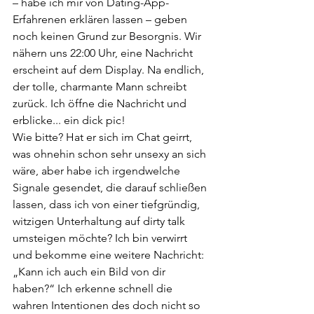
– habe ich mir von Dating-App-
Erfahrenen erklären lassen – geben 
noch keinen Grund zur Besorgnis. Wir 
nähern uns 22:00 Uhr, eine Nachricht 
erscheint auf dem Display. Na endlich, 
der tolle, charmante Mann schreibt 
zurück. Ich öffne die Nachricht und 
erblicke... ein dick pic!
Wie bitte? Hat er sich im Chat geirrt, 
was ohnehin schon sehr unsexy an sich 
wäre, aber habe ich irgendwelche 
Signale gesendet, die darauf schließen 
lassen, dass ich von einer tiefgründig, 
witzigen Unterhaltung auf dirty talk 
umsteigen möchte? Ich bin verwirrt 
und bekomme eine weitere Nachricht: 
„Kann ich auch ein Bild von dir 
haben?“ Ich erkenne schnell die 
wahren Intentionen des doch nicht so 