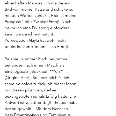
ehrenhaften Mannes. Ich mache ein 
Bild von meiner Katze und schicke es 
mit den Worten zurück: „Hier ist meine 
Pussy-cat“ plus Zwinker-Emoji. Noch 
bevor ich eine Erklärung einfordern 
kann, werde ich entmatcht. 
Pornoqueen Nayla hat wohl nicht 
beeindrucken können. Lach-Emoji.
Beispiel Nummer 2: ich bekomme 
Sekunden nach einem Match als 
Einstiegssatz „Bock auf f***en?“ 
(Originalzitat!). So, jetzt reicht's. Ich 
schreibe sofort zurück, ob dieser Mann 
mit diesen plumpen, derben 
Sexangeboten jemals Erfolg hatte. Die 
Antwort ist verstörend. „Ihr Frauen habt 
das so gewollt“. Mit dem Nachsatz, 
dass Emanzipation und Feminismus 