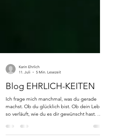
Karin Ehrlich
11. Juli
5 Min. Lesezeit
Blog EHRLICH-KEITEN
Ich frage mich manchmal, was du gerade
machst. Ob du glücklich bist. Ob dein Leben
so verläuft, wie du es dir gewünscht hast. Ob
du hin und wieder noch an die Zeit denkst,
in der wir uns nah waren.