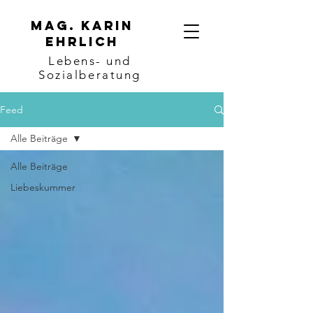
Mag. karin
ehrlich
Lebens- und
Sozialberatung
Feed
Alle Beiträge
Alle Beiträge
Liebeskummer