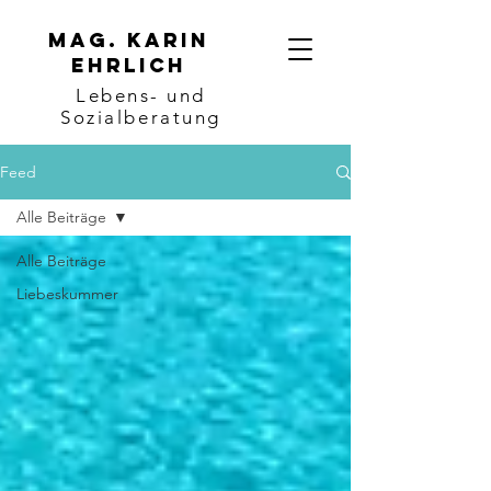
Mag. karin
ehrlich
Lebens- und
Sozialberatung
Feed
Alle Beiträge
Alle Beiträge
Liebeskummer