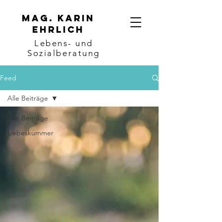
Mag. karin
ehrlich
Lebens- und
Sozialberatung
Feed
Alle Beiträge
Alle Beiträge
Liebeskummer