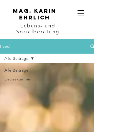
Mag. karin
ehrlich
Lebens- und
Sozialberatung
Feed
Alle Beiträge
Alle Beiträge
Liebeskummer