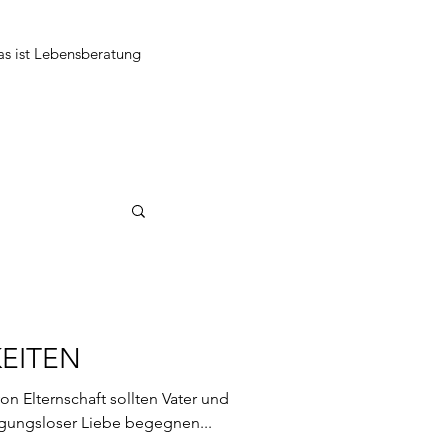
s ist Lebensberatung
KEITEN
on Elternschaft sollten Vater und
gungsloser Liebe begegnen...