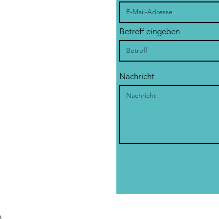
Betreff eingeben
Nachricht
B