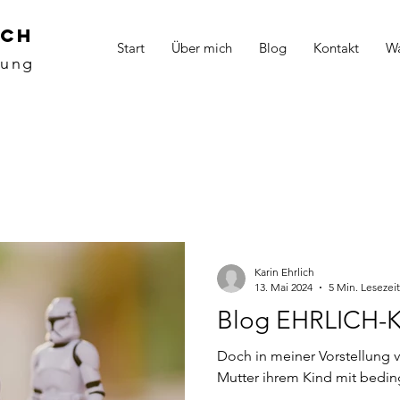
ich
Start
Über mich
Blog
Kontakt
Wa
tung
Karin Ehrlich
13. Mai 2024
5 Min. Lesezeit
Blog EHRLICH-
Doch in meiner Vorstellung v
Mutter ihrem Kind mit bedin