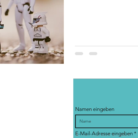
Namen eingeben
E-Mail-Adresse eingeben